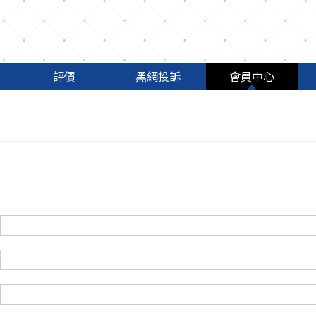
評價
黑網投訴
會員中心