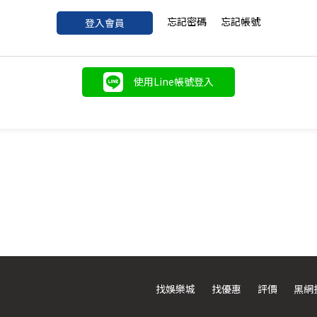
忘記密碼
忘記帳號
登入會員
使用Line帳號登入
找娛樂城
找優惠
評價
黑網