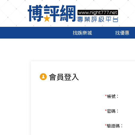
博評網-台灣娛樂城推薦平台
找娛樂城
找優惠
會員登入
*
帳號：
*
密碼：
*
驗證碼：