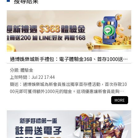
搜尋結果
通博娛樂城新手禮包：電子體驗金368、首存1000送1
000、滿5,000贈888
分類:
體驗金
上架時間：Jul 22 17:44
簡述：通博娛樂城為新會員推出獨享首存禮活動，首次存款10
00元即可獲得額外1000元的贈金。這項優惠讓新會員能夠以
更低的成本享受更多遊戲樂趣，並增加獲勝的機會。立即加入
MORE
通博娛樂城，體驗豐富的遊戲選擇和優質的服務，享受專屬的
新會員禮遇！