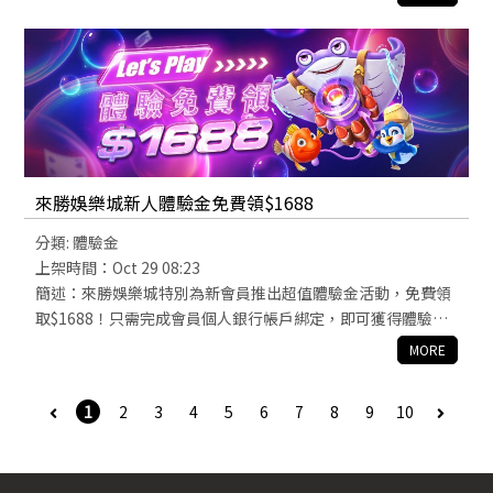
綁定過程有任何疑問，歡迎隨時聯繫客服尋求協助。我們期待
您的加入，讓您在JE娛樂城展開一段刺激的遊戲旅程！
來勝娛樂城新人體驗金免費領$1688
分類:
體驗金
上架時間：Oct 29 08:23
簡述：來勝娛樂城特別為新會員推出超值體驗金活動，免費領
取$1688！只需完成會員個人銀行帳戶綁定，即可獲得體驗金2
00點，並享有最高1000元的提領額度。此外，若綁定USDT帳
MORE
戶，最高提領可達1,688元。提領時需達到12倍洗碼量，體驗
金讓您暢玩更多精彩遊戲，盡享遊戲樂趣。
1
2
3
4
5
6
7
8
9
10