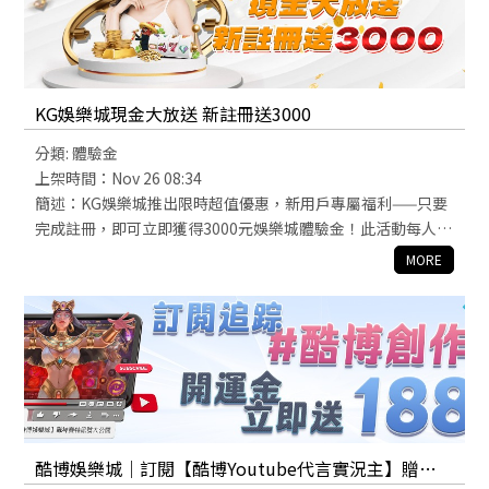
KG娛樂城現金大放送 新註冊送3000
分類:
體驗金
上架時間：Nov 26 08:34
簡述：KG娛樂城推出限時超值優惠，新用戶專屬福利——只要
完成註冊，即可立即獲得3000元娛樂城體驗金！此活動每人僅
限領取一次，絕對不容錯過的機會。加入KG娛樂城，體驗豐富
MORE
多樣的娛樂遊戲，並享受超值禮遇，讓您從第一刻起就感受到
非凡的遊戲魅力。立即行動，註冊領取您的專屬獎勵！
酷博娛樂城｜訂閱【酷博Youtube代言實況主】贈送1