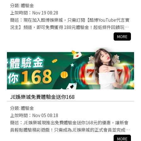
88體驗金
分類:
體驗金
上架時間：Nov 19 08:28
簡述：現在加入酷博娛樂城，只需訂閱【酷博YouTube代言實
況主】頻道，即可免費獲得 188元體驗金！超低條件回饋玩
家，只需一倍洗碼量即可申請提領，最高可領 1688元！讓您
MORE
在遊戲中輕鬆享受更多樂趣，無論是電子遊戲、真人娛樂還是
體育投注，都能盡情體驗！立即行動，享受超值優惠！
JE娛樂城免費體驗金送你168
分類:
體驗金
上架時間：Nov 05 08:18
簡述：JE娛樂城現推出免費體驗金送你168元的優惠，讓新會
員輕鬆體驗精彩遊戲！只需成為JE娛樂城的正式會員並完成驗
證，接著綁定您的LINE帳號，即可享受這份專屬禮遇。若您對
MORE