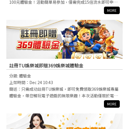
100元體驗金！活動簡單易參加，僅需完成15倍流水即可申請
提款。適用於電子遊戲，最高提領金額為500元，讓您輕鬆體
MORE
驗精彩遊戲並贏取現金獎勵。立即加入，感受頂級娛樂魅力！
註冊TU娛樂城即贈369娛樂城體驗金
分類:
體驗金
上架時間：Dec 24 10:43
簡述：只需成功註冊TU娛樂城，即可免費領取369娛樂城專屬
體驗金，帶您暢玩電子遊戲的無限樂趣！本次活動僅限於電子
遊戲下注（不包含街機類遊戲），讓您專注於最精彩的娛樂體
MORE
驗。值得注意的是，您需要完成5倍流水即可提取獲得的紅利
與獎金，這不僅提高挑戰樂趣，更增加了獲得高額回報的可能
性！立即加入TU娛樂城，享受無門檻體驗金的好康活動，展
開您的致勝之旅！