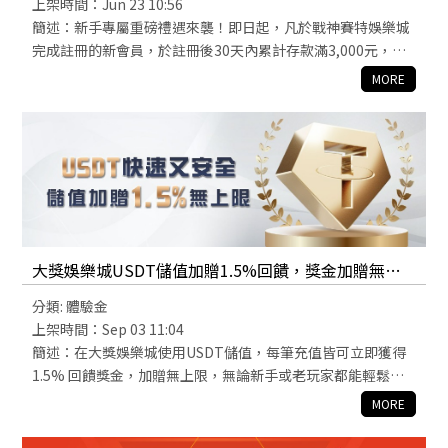
上架時間：Jun 23 10:56
簡述：新手專屬重磅禮遇來襲！即日起，凡於戰神賽特娛樂城
完成註冊的新會員，於註冊後30天內累計存款滿3,000元，並
達成指定電子遊戲與捕魚遊戲的有效投注條件，即可獲得最高
MORE
58,888元超狂彩金大禮包！投注越多，獎勵越高，千萬別錯過
新人限定的開運紅利，立即加入戰神賽特，豪禮等你來拿！
大獎娛樂城USDT儲值加贈1.5%回饋，獎金加贈無上
限
分類:
體驗金
上架時間：Sep 03 11:04
簡述：在大獎娛樂城使用USDT儲值，每筆充值皆可立即獲得
1.5% 回饋獎金，加贈無上限，無論新手或老玩家都能輕鬆累
積額外資金。穩定安全的支付方式，讓玩家放心遊戲與usdt下
MORE
注，每次儲值都能享受加贈獎金，提升娛樂體驗與遊戲樂趣。
立即參與，讓你的每筆儲值都更有價值！