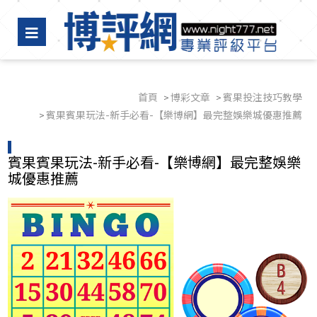
首頁
博彩文章
賓果投注技巧教學
賓果賓果玩法-新手必看-【樂博網】最完整娛樂城優惠推薦
賓果賓果玩法-新手必看-【樂博網】最完整娛樂
城優惠推薦