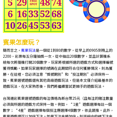
賓果怎麼玩？
簡而言之，
賓果玩法
是一個從1到80的數字，從早上的0905到晚上的
2200，彩票每五分鐘抽獎一次，從中抽出20個數字，並且計算機系
統每次將隨機打開20個數字，玩家將根據所選的遊戲方式和選擇編號
獲得獎勵。如果玩家選擇的號碼在此期間符合任何獲勝情況，則為獲
勝。在這裡，您必須注意“獎號期別”和“投注期別”必須保持一
致。賓果選號遊戲還有其他高級遊戲玩法，但是本文僅介紹最基本的
遊戲玩法，在大家熟悉後，我們將繼續嘗試更棘手的遊戲玩法。
台灣運彩賓果選號遊戲的每注價格為新台幣25元（且每注的賭注數量
必須與所選的遊戲方式保持一致。例如，“ 1星”遊戲選擇每註一個
數字；“ 4星”遊戲選擇每個投注應選擇4個數字，依此類推。此外，
賓果遊戲還可以加倍下注。如果下注金額加倍，則該組中的總下注金