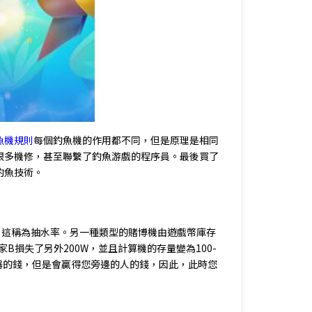
魚機規則
每個釣魚機的作用都不同，但是原理是相同
很多機修，甚至聯繫了釣魚游戲的程序員。最後買了
釣魚技術。
。這稱為抽水率。另一種類型的賭博機由遊戲幣庫存
B損失了另外200W，並且計算機的存量變為100-
得機器的錢，但是會贏得您旁邊的人的錢，因此，此時您