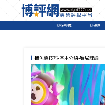
找娛樂城
找優惠
捕魚機技巧-基本介紹-賽局理論