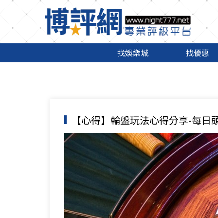
找娛樂城
找優惠
【心得】輪盤玩法心得分享-每日