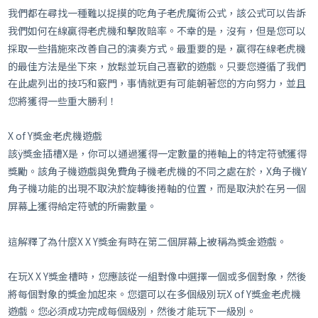
我們都在尋找一種難以捉摸的
吃角子老虎
魔術公式，該公式可以告訴
我們如何在線贏得老虎機和擊敗賠率。不幸的是，沒有，但是您可以
採取一些措施來改善自己的演奏方式。最重要的是，贏得在線老虎機
的最佳方法是坐下來，放鬆並玩自己喜歡的遊戲。只要您遵循了我們
在此處列出的技巧和竅門，事情就更有可能朝著您的方向努力，並且
您將獲得一些重大勝利！
X of Y獎金老虎機遊戲
該ÿ獎金插槽X是，你可以通過獲得一定數量的捲軸上的特定符號獲得
獎勵。該角子機遊戲與免費角子機老虎機的不同之處在於，X角子機Y
角子機功能的出現不取決於旋轉後捲軸的位置，而是取決於在另一個
屏幕上獲得給定符號的所需數量。
這解釋了為什麼X X Y獎金有時在第二個屏幕上被稱為獎金遊戲。
在玩X X Y獎金槽時，您應該從一組對像中選擇一個或多個對象，然後
將每個對象的獎金加起來。您還可以在多個級別玩X of Y獎金老虎機
遊戲。您必須成功完成每個級別，然後才能玩下一級別。