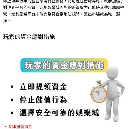
線上博弈行業的監管環境日益嚴格，特別是在台灣等地，政府加強了
對博弈平台的監管。九州娛樂城面對的監管壓力可能使其難以繼續運
營，尤其是當平台未能完全符合當地法規時，退出市場成為唯一選
擇。
玩家的資金應對措施
▪︎ 立即提領資金