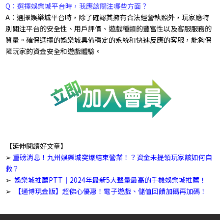
Q：選擇娛樂城平台時，我應該關注哪些方面？
A：選擇娛樂城平台時，除了確認其擁有合法經營執照外，玩家應特
別關注平台的安全性、用戶評價、遊戲種類的豐富性以及客服服務的
質量。確保選擇的娛樂城具備穩定的系統和快速反應的客服，能夠保
障玩家的資金安全和遊戲體驗。
【延伸閱讀好文章】
➢
重磅消息！九州娛樂城突爆結束營業！？資金未提領玩家該如何自
救？
➢
娛樂城推薦PTT｜2024年最新5大聲量最高的手機娛樂城推薦！
➢
【通博現金版】超佛心優惠！電子遊戲、儲值回饋加碼再加碼！