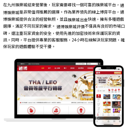
在九州娛樂城結束營業後，玩家需要尋找一個可靠的娛樂城平台，
通
是非常值得推薦的選擇。作為業界領先的線上博弈平台，通
博娛樂城
博娛樂城提供合法的經營執照，並且
快速，擁有多種遊戲
娛樂城出金
選擇，滿足不同玩家的需求。
不僅具有良好的市場口
通博娛樂城評價
碑，還注重玩家資金的安全，使用先進的加密技術來保護玩家的資
訊。同時，平台提供專業的客服服務，24小時在線解決玩家問題，確
保玩家的遊戲體驗不受干擾。