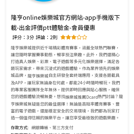
隆亨online娛樂城官方網站-app手機版下
載-出金評價ptt體驗金-會員優惠
評分：
3
分
評論：
2
則
隆亨娛樂城提供近千場精彩體育賽事，涵蓋全球熱門聯賽，
讓您隨時掌握賽事動態，暢享投注樂趣。此外，我們還精心
打造真人娛樂、彩票、電子遊戲等多元化娛樂選擇，滿足各
類玩家需求，帶來沉浸式的遊戲體驗。作為業界領先的娛樂
城品牌，
自主研發全套終端應用，支援各類載具
龍亨娛樂城
及APP，讓玩家無論身在何處，都能24小時隨時暢玩。我們
的專業客服團隊全年無休，提供即時回應與貼心服務，確保
您的遊戲體驗流暢無憂。想找
熱門討論？龍
娛樂城推薦Dcard
亨娛樂城無疑是您的最佳選擇！無論是高賠率體育賽事、豐
富的電子遊戲，還是穩定安全的交易環境，我們都為玩家打
造一個值得信賴的娛樂平台，讓您享受最極致的遊戲樂趣。
存款方式:
網銀轉帳、第三方支付