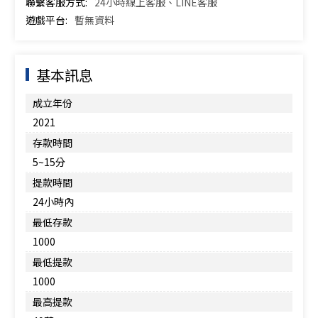
聯繫客服方式:
24小時線上客服、LINE客服
遊戲平台:
暫無資料
基本訊息
成立年份
2021
存款時間
5~15分
提款時間
24小時內
最低存款
1000
最低提款
1000
最高提款