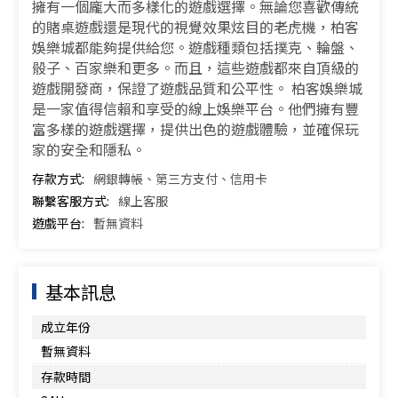
擁有一個龐大而多樣化的遊戲選擇。無論您喜歡傳統
的賭桌遊戲還是現代的視覺效果炫目的老虎機，柏客
娛樂城都能夠提供給您。遊戲種類包括撲克、輪盤、
骰子、百家樂和更多。而且，這些遊戲都來自頂級的
遊戲開發商，保證了遊戲品質和公平性。 柏客娛樂城
是一家值得信賴和享受的線上娛樂平台。他們擁有豐
富多樣的遊戲選擇，提供出色的遊戲體驗，並確保玩
家的安全和隱私。
存款方式:
網銀轉帳、第三方支付、信用卡
聯繫客服方式:
線上客服
遊戲平台:
暫無資料
基本訊息
成立年份
暫無資料
存款時間