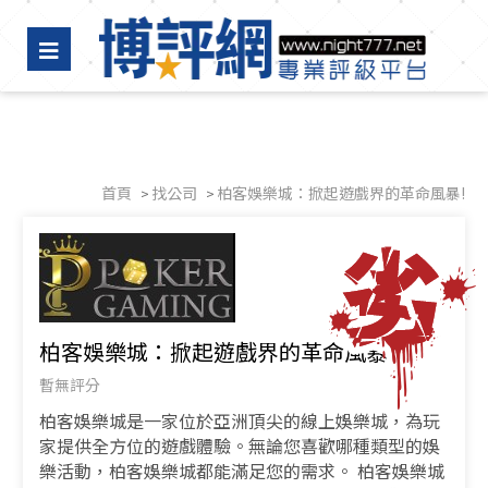
首頁
找公司
柏客娛樂城：掀起遊戲界的革命風暴!
柏客娛樂城：掀起遊戲界的革命風暴!
暫無評分
柏客娛樂城是一家位於亞洲頂尖的線上娛樂城，為玩
家提供全方位的遊戲體驗。無論您喜歡哪種類型的娛
樂活動，柏客娛樂城都能滿足您的需求。 柏客娛樂城