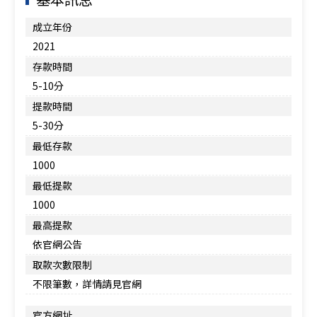
成立年份
2021
存款時間
5-10分
提款時間
5-30分
最低存款
1000
最低提款
1000
最高提款
依官網公告
取款次數限制
不限筆數，詳情請見官網
官方網址