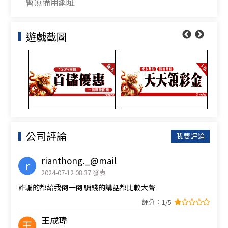
暫無備用網址
遊戲截圖
公司評論
我要評論
rianthong._@mail
2024-07-12 08:37 發表
詐騙的都給我倒一倒 騙錢的講話都比較大聲
評分：
1
/
5
王成瑋