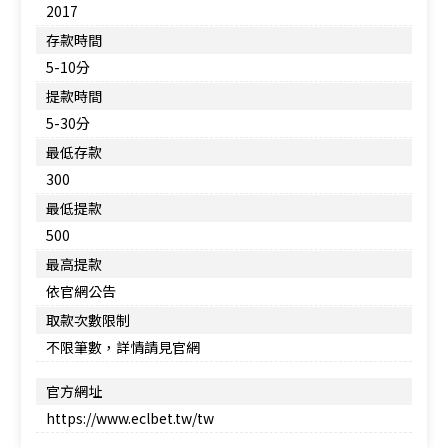
2017
存款時間
5-10分
提款時間
5-30分
最低存款
300
最低提款
500
最高提款
依官網公告
取款次數限制
不限筆數，詳情請見官網
官方網址
https://www.eclbet.tw/tw