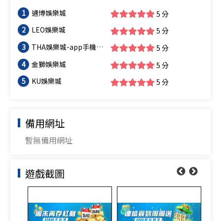
1
通博娛樂城
5 分
2
LEO娛樂城
5 分
3
THA娛樂城-app手機版
5 分
下載-出金評價ptt體驗
4
金獅娛樂城
5 分
金-會員優惠-官方網站
5
KU娛樂城
5 分
備用網址
暫無備用網址
遊戲截圖