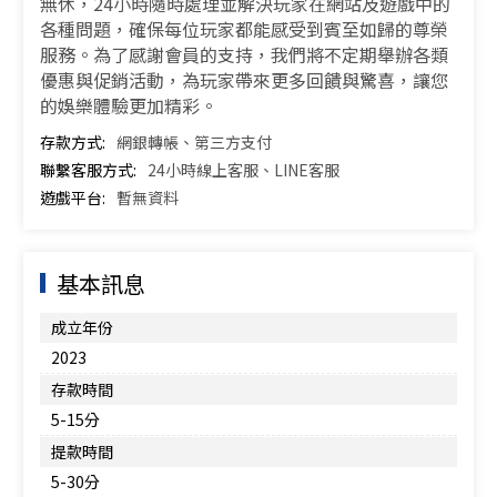
無休，24小時隨時處理並解決玩家在網站及遊戲中的
各種問題，確保每位玩家都能感受到賓至如歸的尊榮
服務。為了感謝會員的支持，我們將不定期舉辦各類
優惠與促銷活動，為玩家帶來更多回饋與驚喜，讓您
的娛樂體驗更加精彩。
存款方式:
網銀轉帳、第三方支付
聯繫客服方式:
24小時線上客服、LINE客服
遊戲平台:
暫無資料
基本訊息
成立年份
2023
存款時間
5-15分
提款時間
5-30分