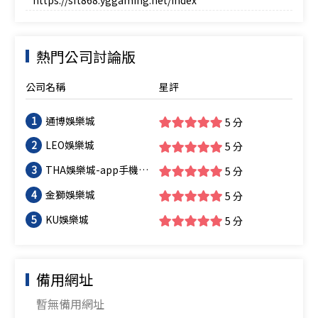
https://sft868.yggaming.net/index
熱門公司討論版
公司名稱
星評
1
通博娛樂城
5 分
2
LEO娛樂城
5 分
3
THA娛樂城-app手機版
5 分
下載-出金評價ptt體驗
4
金獅娛樂城
5 分
金-會員優惠-官方網站
5
KU娛樂城
5 分
備用網址
暫無備用網址