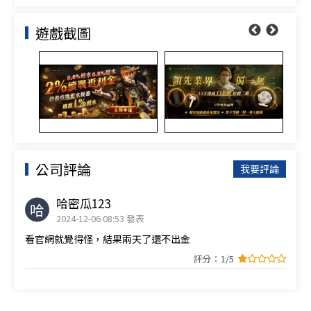
遊戲截圖
公司評論
我要評論
哈密瓜123
2024-12-06 08:53 發表
看官網就覺得怪，結果兩天了還不出金
評分：
1
/
5