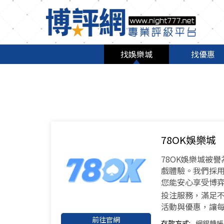
找娛樂城
找優惠
78OK娛樂城
78OK娛樂城被
戲體驗。我們採
您能安心享受博
投注服務，滿足不
活動與優惠，讓
前往官網
存款方式:
網銀轉帳