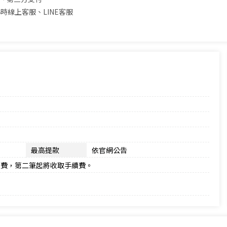
小時線上客服、LINE客服
最高提款
依官網公告
續費，第二筆起將收取手續費。