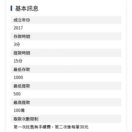
基本訊息
成立年份
2017
存款時間
3分
提款時間
15分
最低存款
1000
最低提款
500
最高提款
100萬
取款次數限制
第一次託售無手續費，第二次後每筆30元