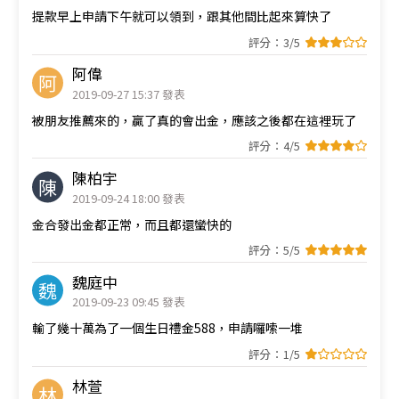
提款早上申請下午就可以領到，跟其他間比起來算快了
評分：
3
/
5
阿偉
2019-09-27 15:37 發表
被朋友推薦來的，贏了真的會出金，應該之後都在這裡玩了
評分：
4
/
5
陳柏宇
2019-09-24 18:00 發表
金合發出金都正常，而且都還蠻快的
評分：
5
/
5
魏庭中
2019-09-23 09:45 發表
輸了幾十萬為了一個生日禮金588，申請囉嗦一堆
評分：
1
/
5
林萱