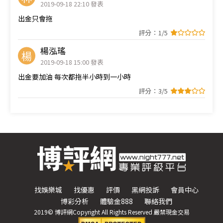
2019-09-18 22:10 發表
出金只會拖
評分：
1
/
5
楊泓瑤
2019-09-18 15:00 發表
出金要加油 每次都拖半小時到一小時
評分：
3
/
5
找娛樂城
找優惠
評價
黑網投訴
會員中心
博彩分析
體驗金888
聯絡我們
2019© 博評網Copyright All Rights Reserved 嚴禁現金交易