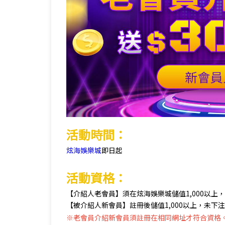
活動時間：
炫海娛樂城
即日起
活動資格：
【介紹人老會員】須在炫海娛樂城儲值1,000以上
【被介紹人新會員】註冊後儲值1,000以上，未下
※老會員介紹新會員須註冊在相同網址才符合資格