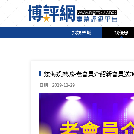
找娛樂城
找優惠
炫海娛樂城-老會員介紹新會員送3
日期：
2019-11-29