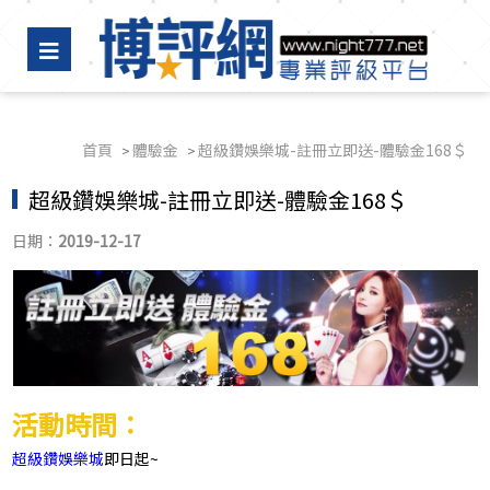
首頁
體驗金
超級鑽娛樂城-註冊立即送-體驗金168＄
超級鑽娛樂城-註冊立即送-體驗金168＄
日期：
2019-12-17
活動時間：
超級鑽娛樂城
即日起~