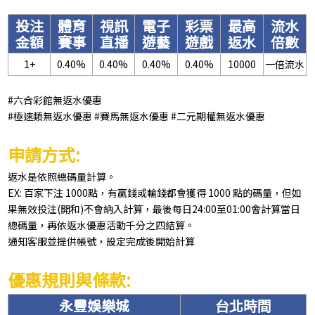
投注
體育
視訊
電子
彩票
最高
流水
金額
賽事
直播
遊藝
遊戲
返水
倍數
1+
0.40%
0.40%
0.40%
0.40%
10000
一倍流水
#六合彩館無返水優惠
#極速類無返水優惠 #賽馬無返水優惠 #二元期權無返水優惠
申請方式:
返水是依照總碼量計算。
EX: 百家下注 1000點，有贏錢或輸錢都會獲得 1000 點的碼量，但如
果無效投注(開和)不會納入計算，最後每日24:00至01:00會計算當日
總碼量，再依返水優惠活動千分之四結算。
通知客服並提供帳號，設定完成後開始計算
優惠規則與條款:
永豐娛樂城
台北時間