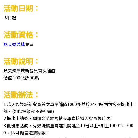
活動日期：
即日起
活動資格：
玖天娛樂城
會員
活動說明：
玖天娛樂城新會員首次儲值
儲值 1000送500點
活動辦法：
1.玖天娛樂城新會員首次單筆儲值1000後並於24小時內向客服提出申
請。(如以提領就不得申請)
2.提出申請後，開運金將於審核完畢直接補入會員帳戶內。
3.此優惠活動，有效洗碼量需達到開運金10倍以上+加上1000*2=700
0 ，即可拋售遊戲點數。