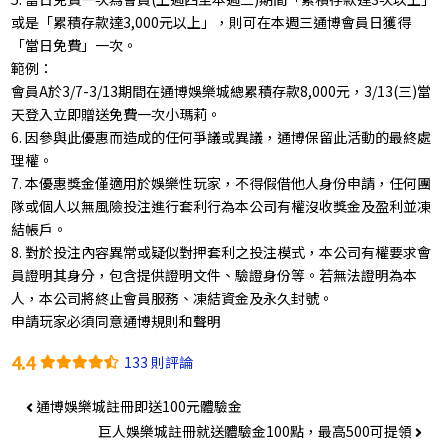
或是「累積存款達3,000元以上」，則可在本週三通博會員日獲得
「當日免費」一次。
範例：
會員A於3/7-3/13期間在通博娛樂城總累積存款8,000元，3/13(三)當
天登入立即贈送免費一次小瑪莉。
6. 因參與此優惠而造成的任何爭議或異議，通博保留此活動的最終處
理權。
7. 本優惠獎金僅適用於娛樂性玩家，不得假借他人身份申請，任何團
隊或個人以無風險投注進行套利行為本公司有權沒收獎金及盈利並凍
結帳戶。
8. 對於投注內容異常或疑似對押套利之投注模式，本公司有權要求會
員證明其身分，包含提供證明文件、驗證身份等。若無法證明為本
人，本公司將終止會員服務、凍結資金及永久封號。
申請玩家必須同意通博規則和聲明
4.4
133 則評論
通博娛樂城註冊即送100元體驗金
巨人娛樂城註冊就送體驗金100點，最高500可提領