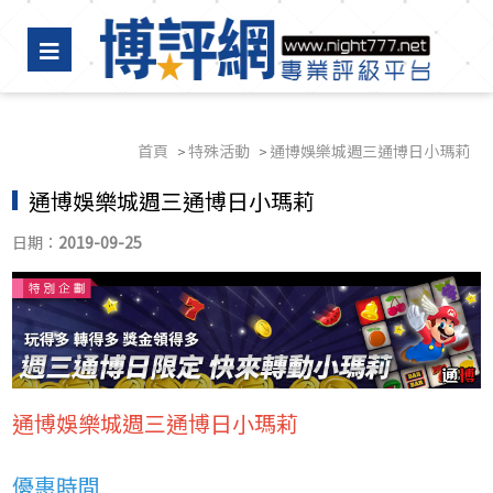
首頁
特殊活動
通博娛樂城週三通博日小瑪莉
通博娛樂城週三通博日小瑪莉
日期：
2019-09-25
通博娛樂城週三通博日小瑪莉
優惠時間