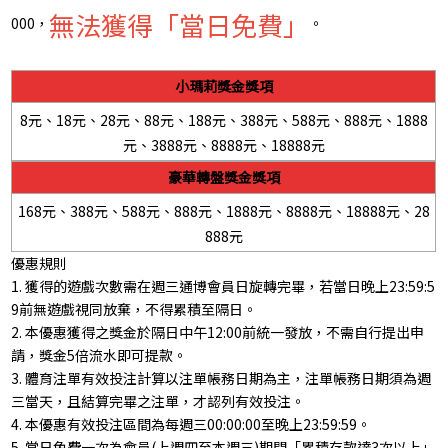
無法獲得「當日免費」
000，
。
小瑪莉獎金獎項
8元、18元、28元、88元、188元、388元、588元、888元、1888
元、3888元、8888元、18888元
豪華轉盤獎金獎項
168元、388元、588元、888元、1888元、8888元、18888元、28
888元
優惠規則
1. 獲得的遊戲次數需在週三通博會員日旋轉完畢，若當日晚上23:59:5
9前無遊戲視同放棄，不得累積至隔日。
2. 本優惠獲得之獎金於隔日中午12:00前統一發放，不需自行提出申
請，獎金5倍流水即可提款。
3. 體育注單有效投注計算以注單帳務日期為主，注單帳務日期須為週
三當天，且結算完畢之注單，才認列有效投注。
4. 本優惠有效投注區間為每週三00:00:00至晚上23:59:59。
5. 當日免費一次為會員(上週四至本週三)期間「累積存款達3次以上」