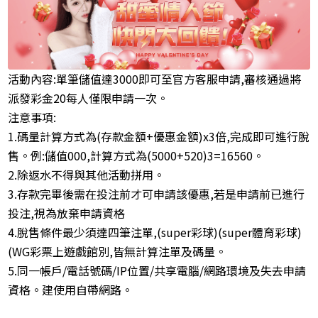
活動內容:單筆儲值達3000即可至官方客服申請,審核通過將
派發彩金20每人僅限申請一次。
注意事項:
1.碼量計算方式為(存款金額+優惠金額)x3倍,完成即可進行脫
售。例:儲值000,計算方式為(5000+520)3=16560。
2.除返水不得與其他活動拼用。
3.存款完畢後需在投注前才可申請該優惠,若是申請前已進行
投注,視為放棄申請資格
4.脫售條件最少須達四筆注單,(super彩球)(super體育彩球)
(WG彩票上遊戲館別,皆無計算注單及碼量。
5.同一帳戶/電話號碼/IP位置/共享電腦/網路環境及失去申請
資格。建使用自帶網路。