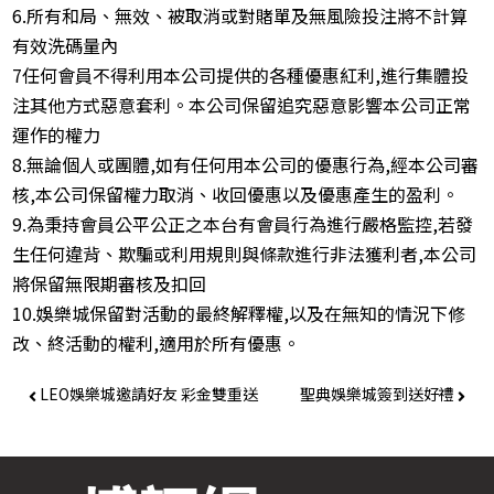
6.所有和局、無效、被取消或對賭單及無風險投注將不計算
有效洗碼量內
7任何會員不得利用本公司提供的各種優惠紅利,進行集體投
注其他方式惡意套利。本公司保留追究惡意影響本公司正常
運作的權力
8.無論個人或團體,如有任何用本公司的優惠行為,經本公司審
核,本公司保留權力取消、收回優惠以及優惠產生的盈利。
9.為秉持會員公平公正之本台有會員行為進行嚴格監控,若發
生任何違背、欺騙或利用規則與條款進行非法獲利者,本公司
將保留無限期審核及扣回
10.娛樂城保留對活動的最終解釋權,以及在無知的情況下修
改、終活動的權利,適用於所有優惠。
LEO娛樂城邀請好友 彩金雙重送
聖典娛樂城簽到送好禮