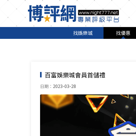
找娛樂城
找優惠
百富娛樂城會員首儲禮
日期：
2023-03-28