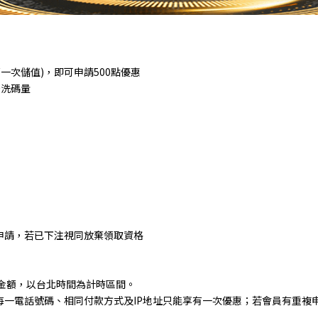
一次儲值)，即可申請500點優惠
倍洗碼量
申請，若已下注視同放棄領取資格
結算金額，以台北時間為計時區間。
每一電話號碼、相同付款方式及IP地址只能享有一次優惠；若會員有重複