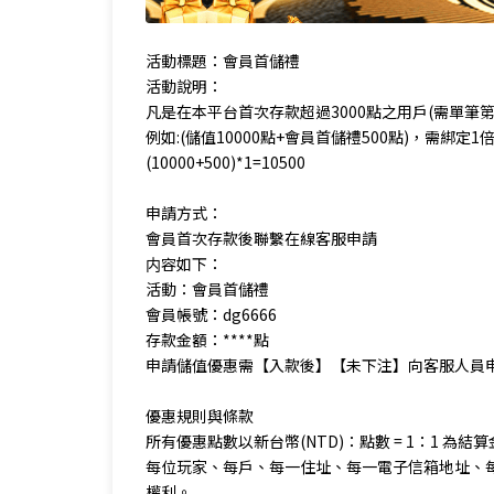
活動標題：會員首儲禮
活動說明：
凡是在本平台首次存款超過3000點之用戶(需單筆第
例如:(儲值10000點+會員首儲禮500點)，需綁定1
(10000+500)*1=10500
申請方式：
會員首次存款後聯繫在線客服申請
内容如下：
活動：會員首儲禮
會員帳號：dg6666
存款金額：****點
申請儲值優惠需【入款後】【未下注】向客服人員
優惠規則與條款
所有優惠點數以新台幣(NTD)：點數 = 1：1 為
每位玩家、每戶、每一住址、每一電子信箱地址、
權利。