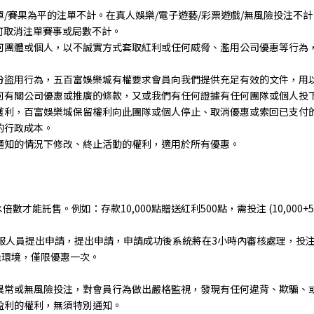
/賽果為平的注單不計。在真人娛樂/電子遊藝/彩票遊戲/無風險投注不
任何取消注單賽事或局數不計。
何團體或個人，以不誠實方式套取紅利或任何威脅、濫用公司優惠等行為
份盜用行為，五百富娛樂城有權要求會員向我們提供充足有效的文件，用
何有關公司優惠或推廣的條款，又或我們有任何證據有任何團隊或個人投
獲利，百富娛樂城保留權利向此團隊或個人停止、取消優惠或索回已支付
的行政成本。
通知的情況下修改、終止活動的權利，適用於所有優惠。
才能託售。例如：存款10,000點贈送紅利500點，需投注 (10,000+5
服人員提出申請，提出申請，申請成功後系統將在3小時內審核處理，投
算機環境，僅限優惠一次。
異常或無風險投注，對會員行為做出嚴格監視，發現有任何違背、欺騙、
盈利的權利，無須特別通知。