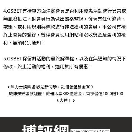
4.GSBET有權單方面決定會員是否利用優惠活動進行異常或
無風險投注，對會員行為做出嚴格監視，發現有任何違背、
欺騙、或利用規則與條款進行非法獲利的會員，本公司有權
終止會員的登錄，暫停會員使用網站和沒收獎金及盈利的權
利，無須特別通知。
5.GSBET保留對活動的最終解釋權，以及在無通知的情況下
修改、終止活動的權利，適用於所有優惠。
犀力士娛樂城:歡迎新同學，註冊領體驗金300
威博娛樂城歡迎禮！註冊即享388體驗金，首次儲值1000贈100
0大禮！