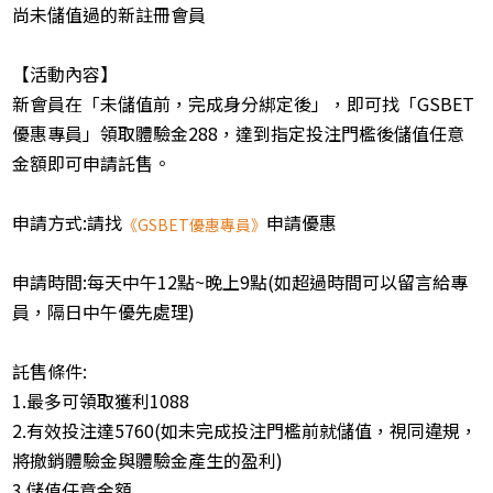
尚未儲值過的新註冊會員
【活動內容】
新會員在「未儲值前，完成身分綁定後」，即可找「GSBET
優惠專員」領取體驗金288，達到指定投注門檻後儲值任意
金額即可申請託售。
申請方式:請找
申請優惠
《GSBET優惠專員》
申請時間:每天中午12點~晚上9點(如超過時間可以留言給專
員，隔日中午優先處理)
託售條件:
1.最多可領取獲利1088
2.有效投注達5760(如未完成投注門檻前就儲值，視同違規，
將撤銷體驗金與體驗金產生的盈利)
3.儲值任意金額