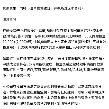
賓果賓果：同時下注單雙算違規一律視為洗流水套利。
注意事項
存款後30天內有效投注(碼量)額須達到存款金額+(優惠紅利X流水倍
數)才能託售。例如：存款10,000點贈送紅利2,000點，30天內需投注
10,000+(2,000X65)=140,000點以上方可申請託售(對沖投注不計有效
投注額)，若30天內未達到要求的流水量將扣回已發送之優惠紅利。
領取紅利需在儲值完成後12小時內，未投注前聯繫客服，提出申請，
申請成功後將在3小時內審核處理，投注後或超過時效申請視同放棄
領取紅利。同一帳戶/家庭/電話號碼/付款帳號/IP地址/共享計算機環
境，僅限優惠一次。
本公司有權單方面決定會員是否利用優惠活動進行異常或無風險投
注，對會員行為做出嚴格監視，發現有任何違背、欺騙、或利用規則
與條款進行非法獲利的會員，本公司有權終止會員的登錄，暫停會員
使用網站和沒收獎金及盈利的權利，無須特別通知。