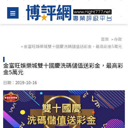
首頁
存款
金富旺娛樂城雙十國慶洗碼儲值送彩金，最高彩金5萬元
金富旺娛樂城雙十國慶洗碼儲值送彩金，最高彩
金5萬元
日期：
2019-10-16