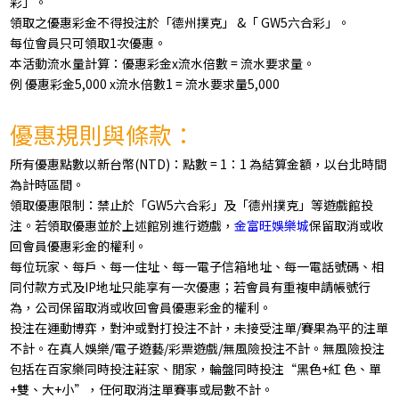
彩」。
領取之優惠彩金不得投注於「德州撲克」 &「 GW5六合彩」。
每位會員只可領取1次優惠。
本活動流水量計算：優惠彩金x流水倍數 = 流水要求量。
例 優惠彩金5,000 x流水倍數1 = 流水要求量5,000
優惠規則與條款：
所有優惠點數以新台幣(NTD)：點數 = 1：1 為結算金額，以台北時間
為計時區間。
領取優惠限制：禁止於「GW5六合彩」及「德州撲克」等遊戲館投
注。若領取優惠並於上述館別進行遊戲，
金富旺娛樂城
保留取消或收
回會員優惠彩金的權利。
每位玩家、每戶、每一住址、每一電子信箱地址、每一電話號碼、相
同付款方式及IP地址只能享有一次優惠；若會員有重複申請帳號行
為，公司保留取消或收回會員優惠彩金的權利。
投注在運動博弈，對沖或對打投注不計，未接受注單/賽果為平的注單
不計。在真人娛樂/電子遊藝/彩票遊戲/無風險投注不計。無風險投注
包括在百家樂同時投注莊家、閒家，輪盤同時投注“黑色+紅 色、單
+雙、大+小”，任何取消注單賽事或局數不計。